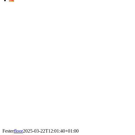
Fester
floor
2025-03-22T12:01:40+01:00