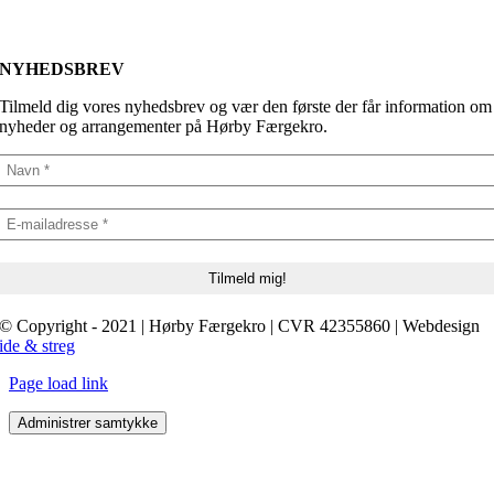
NYHEDSBREV
Tilmeld dig vores nyhedsbrev og vær den første der får information om
nyheder og arrangementer på Hørby Færgekro.
© Copyright - 2021 | Hørby Færgekro | CVR 42355860 | Webdesign
ide & streg
Page load link
Administrer samtykke
Go
to
Top