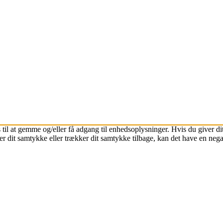
 til at gemme og/eller få adgang til enhedsoplysninger. Hvis du giver dit
r dit samtykke eller trækker dit samtykke tilbage, kan det have en nega