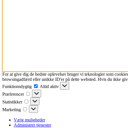
For at give dig de bedste oplevelser bruger vi teknologier som cookies
browsingadfærd eller unikke ID'er på dette websted. Hvis du ikke give
Funktionsdygtig
Funktionsdygtig
Altid aktiv
Præferencer
Præferencer
Statistikker
Statistikker
Marketing
Marketing
Vælg muligheder
Administrer tjenester