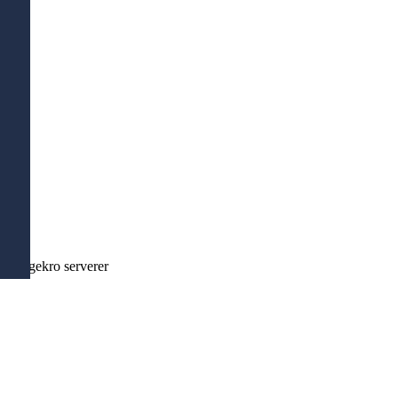
et færgekro serverer