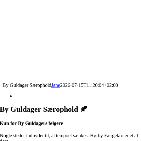
By Guldager Særophold
Jane
2026-07-15T11:20:04+02:00
By Guldager Særophold
🍂
Kun for By Guldagers følgere
Nogle steder indbyder til, at tempoet sænkes. Hørby Færgekro er et af