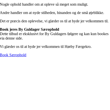
Nogle ophold handler om at opleve så meget som muligt.
Andre handler om at nyde stilheden, hinanden og de små øjeblikke.
Det er præcis den oplevelse, vi glæder os til at byde jer velkommen til.
Book jeres By Guldager Særophold
Dette tilbud er eksklusivt for By Guldagers følgere og kan kun bookes
via denne side.
Vi glæder os til at byde jer velkommen til Hørby Færgekro.
Book Særophold