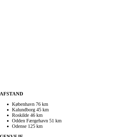
AFSTAND
København 76 km
Kalundborg 45 km
Roskilde 46 km
Odden Færgehavn 51 km
Odense 125 km
GENVEJE