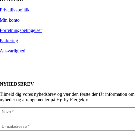
Privatlivspolitik
Min konto
Forretningsbetingelser
Parkering
Ansvarlighed
NYHEDSBREV
Tilmeld dig vores nyhedsbrev og vær den første der får information om
nyheder og arrangementer på Hørby Færgekro.