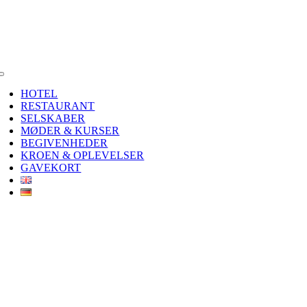
Toggle
Navigation
HOTEL
RESTAURANT
SELSKABER
MØDER & KURSER
BEGIVENHEDER
KROEN & OPLEVELSER
GAVEKORT