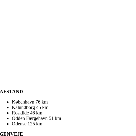
AFSTAND
København 76 km
Kalundborg 45 km
Roskilde 46 km
Odden Færgehavn 51 km
Odense 125 km
GENVEJE