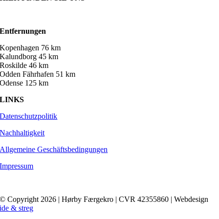
Entfernungen
Kopenhagen 76 km
Kalundborg 45 km
Roskilde 46 km
Odden Fährhafen 51 km
Odense 125 km
LINKS
Datenschutzpolitik
Nachhaltigkeit
Allgemeine Geschäftsbedingungen
Impressum
© Copyright 2026 | Hørby Færgekro | CVR 42355860 | Webdesign
ide & streg