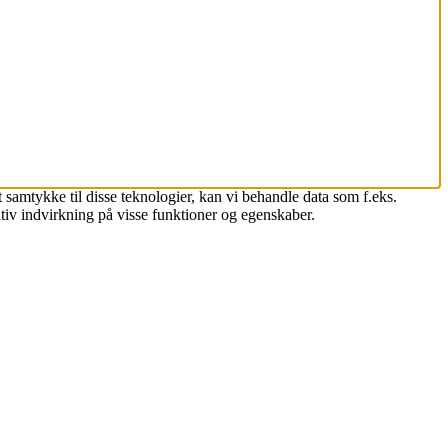
 samtykke til disse teknologier, kan vi behandle data som f.eks.
tiv indvirkning på visse funktioner og egenskaber.