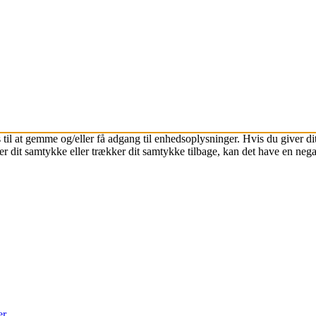
 til at gemme og/eller få adgang til enhedsoplysninger. Hvis du giver dit
r dit samtykke eller trækker dit samtykke tilbage, kan det have en nega
er